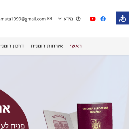
מידע
.amuta1999@gmail.com
ראשי
אזרחות רומנית
דרכון רומני