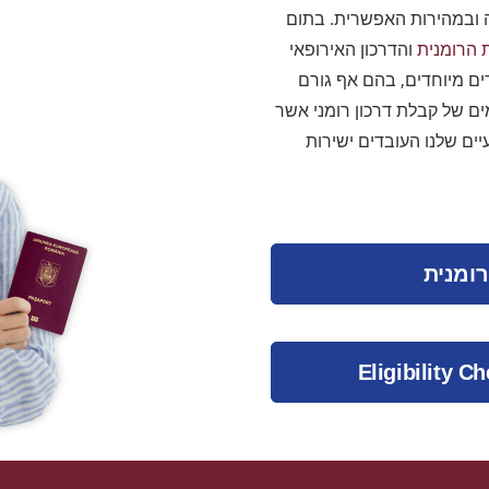
 ובמהירות האפשרית. בתום
 הרומנית
והדרכון האירופאי
ם מיוחדים, בהם אף גורם
ם של קבלת דרכון רומני אשר
ים שלנו העובדים ישירות
רומנית
Eligibility C