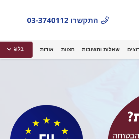
התקשרו 03-3740112
בלוג
וצים
שאלות ותשובות
הצוות
אודות
תוקפם של דרכונים אלקטרוניי