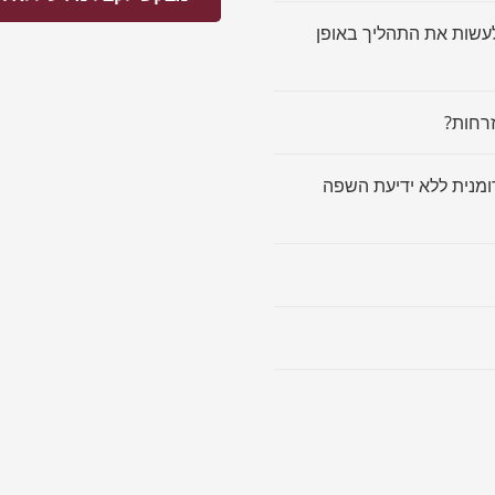
לעשות את התהליך באופן
רחות?
רומנית ללא ידיעת השפה