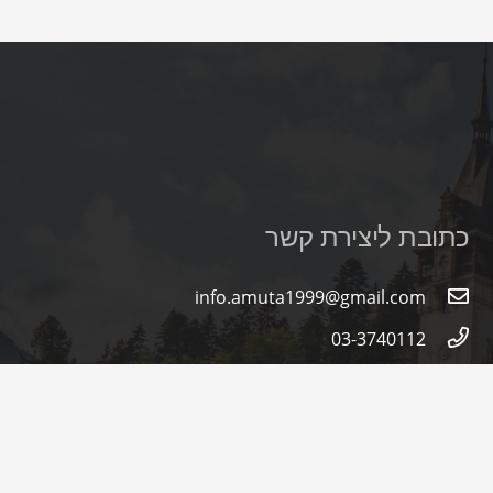
כתובת ליצירת קשר
info.amuta1999@gmail.com
03-3740112
עמותת אזרחים ושורשים, לידי שמילוביץ נגה, רח
הרב יחבוב 7 דירה 16, פתח תקוה 4941707