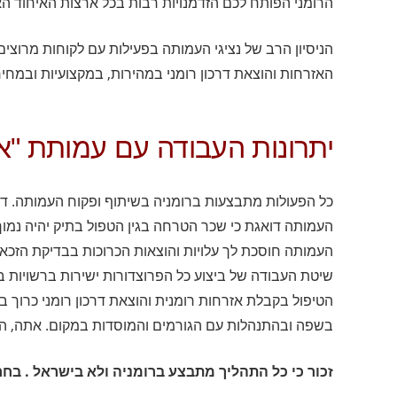
הרומני הפותח לכם הזדמנויות רבות בכל ארצות האיחוד האי
הניסיון הרב של נציגי העמותה בפעילות עם לקוחות מרוצי
האזרחות והוצאת דרכון רומני במהירות, במקצועיות ובמחיר
יתרונות העבודה עם עמותת "א
כל הפעולות מתבצעות ברומניה בשיתוף ופקוח העמותה. דר
העמותה דואגת כי שכר הטרחה בגין הטפול בתיק יהיה נ
העמותה חוסכת לך עלויות והוצאות הכרוכות בבדיקת הזכאות,
שיטת העבודה של ביצוע כל הפרוצדורות ישירות ברשויות 
הטיפול בקבלת אזרחות רומנית והוצאת דרכון רומני כרוך ב
בשפה ובהתנהלות עם הגורמים והמוסדות במקום. אתה, הלק
זכור כי כל התהליך מתבצע ברומניה ולא בישראל . בח