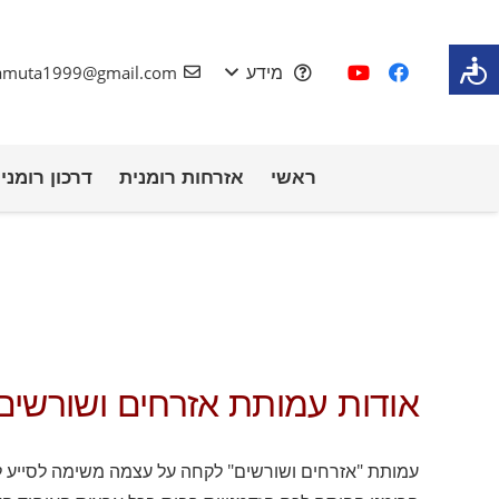
מידע
.amuta1999@gmail.com
ראשי
אזרחות רומנית
דרכון רומני
אודות עמותת אזרחים ושורשים
עמותת "אזרחים ושורשים" לקחה על עצמה משימה לסייע לכ