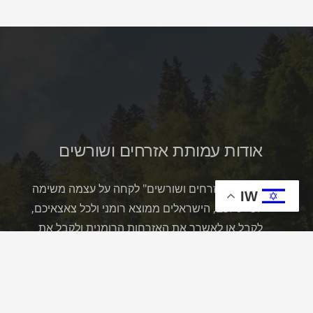
אודות עמותת אזרחים ושורשים
עמותת "אזרחים ושורשים" לקחה על עצמה משימה
IW
לסייע לכם, הישראלים ממוצא רומני ולכל צאצאיכם,
לקבל או לאשרר את האזרחות הרומנית ולקבל את
הדרכון הרומני הפותח לכם הזדמנויות רבות בכל
ארצות האחוד האירופי.
הניסיון הרב של נציגי העמותה בפעילות עם לקוחות