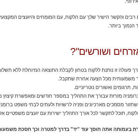
רופי.
ם רבים והקשר הישיר שלך עם הלקוח, עם המומחים והיועצים המקצועי
 הנמוך ביותר.
זרחים ושורשים"?
ך פעולה זו נותנת ללקוח בטחון לקבלת התוצאה המיוחלת ללא תשלום
מוך משמעותית מכל הצעה אחרת שתקבל.
 תרגומים ואשורים נוטריוניים.
ברומניה מזרזת עבורך את התהליך במספר חודשים ומאפשרת קיצוץ מש
שחזור מסמכים מארכיונים ופניה לרשויות ולעתים לבתי משפט ברומני
וח, תוכל לתקשר לכל אורך התהליך ישירות עם יועצים משפטיים אלה
רת בעמותה אתה חוסך עוד "יד" בדרך למטרה וכך חסכת משמעותי