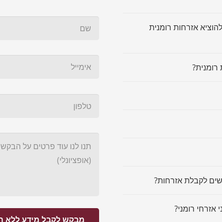
להוציא אזרחות רומנית
 רומנית?
שים לקבלת אזרחות?
 אזרחי רומני?