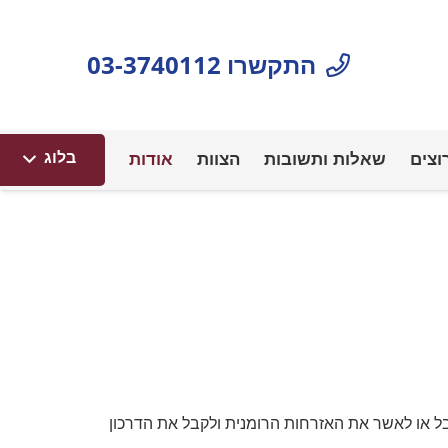
התקשרו 03-3740112
בלוג
וצים
שאלות ותשובות
הצוות
אודות
תוקפם של דרכונים אלקטרוניי
ל או לאשר את האזרחות הרומנית ולקבל את הדרכון