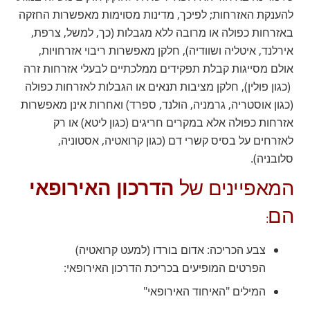
להענקת האזרחות; לפיכך, מדינות מסוימות מאפשרות החזקה
באזרחות כפולה או מרובה ללא מגבלות (כך, למשל, צרפת,
אירלנד, איטליה ושוודיה), חלקן מאפשרות ריבוי אזרחויות,
אולם מסייגות קבלת תפקידים ממלכתיים לבעלי אזרחות זרה
(כגון פולין), חלקן מציבות תנאים או הגבלות לאזרחות כפולה
(כגון אוסטריה, גרמניה, הולנד, ספרד) ואחרות אינן מאפשרות
אזרחות כפולה אלא במקרים חריגים (כגון ליטא) או רק
לאזרחים על בסיס קשרי דם (כגון קרואטיה, אסטוניה,
סלובניה).
המאפיינים של
הדרכון האירופאי
הם
:
צבע הכריכה: אדום בורדו (למעט קרואטיה)
הפרטים המופיעים בכריכת הדרכון האירופאי:
המילים "האיחוד האירופאי"