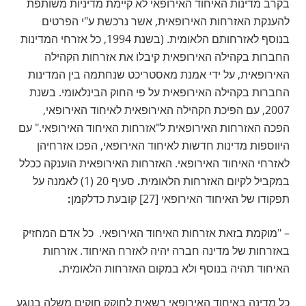
בקרב מדינות האיחוד האירופאי לא קיימת מדיניות משותפת
להענקת האזרחות האירופאית, אשר נרכשת ע"י הפרטים
בנוסף לאזרחותם הלאומית. (בשנת 1994, כל אזרחי המדינות
החברות בקהילה האירופאית קיבלו את אזרחות הקהילה
האירופאית, על ידי אמנת מאסטריכט שנחתמה בין המדינות
החברות בקהילה האירופאית על פי החוק הבינלאומי. בשנת
2007, עם הפיכת הקהילה האירופאית לאיחוד האירופאי,
הפכה האזרחות האירופאית ל"אזרחות האיחוד האירופאי." עם
היווספות מדינות חדשות לאיחוד האירופאי, הפכו אזרחיהן
לאזרחי האיחוד האירופאי. האזרחות האירופאית הוענקה ככלל
במקביל לקיום האזרחות הלאומית
.
סעיף 20 (1) לאמנה על
תפקודו של האיחוד האירופאי [27] קובעת כדלקמן
:
– "מוקמת בזאת אזרחות האיחוד האירופאי. כל אדם המחזיק
באזרחות של מדינה חברה יהיה לאזרח האיחוד. אזרחות
האיחוד תהיה בנוסף ולא במקום האזרחות הלאומית
.
כל מדינה באיחוד האירופאי רשאית לחוקק חוקים משלה בנוגע