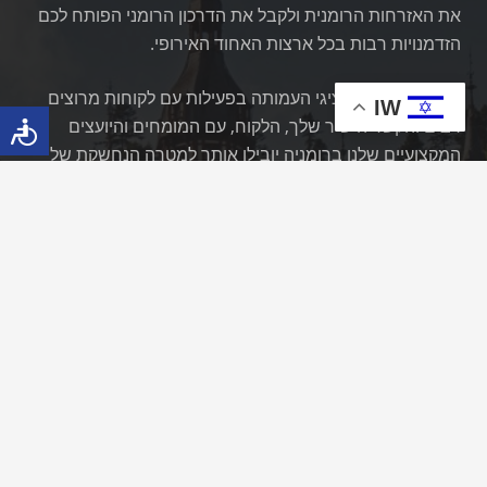
את האזרחות הרומנית ולקבל את הדרכון הרומני הפותח לכם
הזדמנויות רבות בכל ארצות האחוד האירופי.
הניסיון הרב של נציגי העמותה בפעילות עם לקוחות מרוצים
IW
רבים והקשר הישיר שלך, הלקוח, עם המומחים והיועצים
המקצועיים שלנו ברומניה יובילו אותך למטרה הנחשקת של
קבלת האזרחות והדרכון הרומני במהירות, במקצועיות ובמחיר
הנמוך ביותר.
עמודים
אודות עמותת אזרחים ושורשים
הצוות
שאלות ותשובות
לקוחות מרוצים