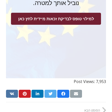
נוביל אותך למטרה.
למילוי טופס לבדיקת זכאות מיידית לחץ כאן
Post Views:
7,953
הפוסט הבא