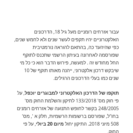
עבור אזרחים רומניים מעל גיל 18, הדרכונים
האלקטרוניים יהיו תקפים לעשר שנים ולא לחמש שנים,
כפי שהיהעד כה, בהתאם להוראה נורמטיבית
שפורסמה לאחרונה בעיתון הרשמי שתכנס לתוקף
החל מחודש זה . למעשה, פירוש הדבר הוא כי כל מי
שיבקש דרכון אלקטרוני, ייהנה מאותו תוקף של 10
שנים כמו בעלי הדרכונים הרגילים.
תוקפו של הדרכון האלקטרוני למבוגרים יוכפל
, על
פי חוק מס' 133/2018 לתיקון והשלמת החוק מס'
248/2005 בקשר לחופש התנועה של אזרחים רומנים
בחו"ל, שפורסם ברשומות הרשמיות, חלק א ', מס'
508 מיוני 2018. התיקון יחול
מיום 20 ביולי
, על פי
החוק.